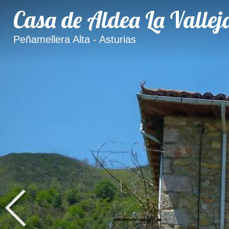
Casa de Aldea La Vallej
Peñamellera Alta - Asturias