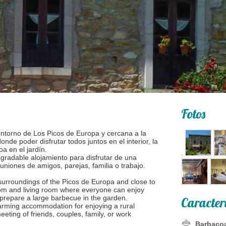
Fotos
entorno de Los Picos de Europa y cercana a la
de poder disfrutar todos juntos en el interior, la
a en el jardín.
gradable alojamiento para disfrutar de una
niones de amigos, parejas, familia o trabajo.
 surroundings of the Picos de Europa and close to
om and living room where everyone can enjoy
r prepare a large barbecue in the garden.
Caracter
harming accommodation for enjoying a rural
eeting of friends, couples, family, or work
Barbaco