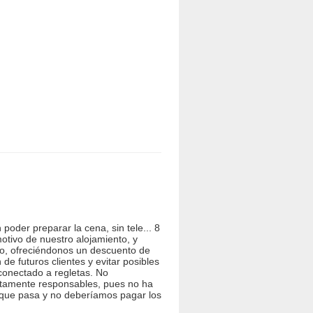
 poder preparar la cena, sin tele... 8
tivo de nuestro alojamiento, y
ero, ofreciéndonos un descuento de
e futuros clientes y evitar posibles
 conectado a regletas. No
utamente responsables, pues no ha
a que pasa y no deberíamos pagar los