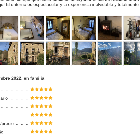
lujo! El entorno es espectacular y la experiencia inolvidable y totalme
mbre 2022, en familia
tario
/precio
ño