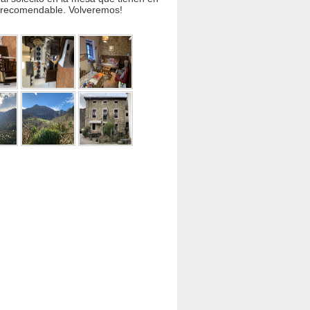
nte recomendable. Volveremos!