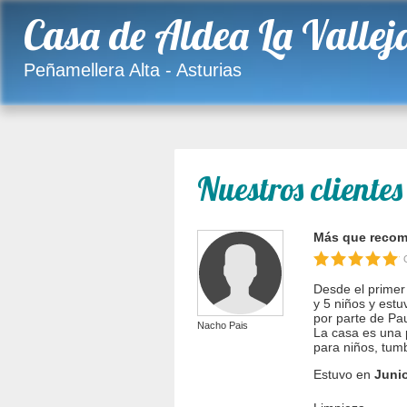
Casa de Aldea La Vallej
Peñamellera Alta - Asturias
Nuestros cliente
Más que recom
Desde el primer
y 5 niños y estu
por parte de Pa
Nacho Pais
La casa es una 
para niños, tumb
Estuvo en
Juni