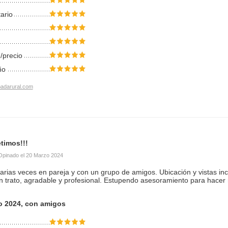
tario
/precio
ño
adarural.com
timos!!!
Opinado el
20 Marzo 2024
rias veces en pareja y con un grupo de amigos. Ubicación y vistas inc
 trato, agradable y profesional. Estupendo asesoramiento para hacer r
o 2024, con amigos