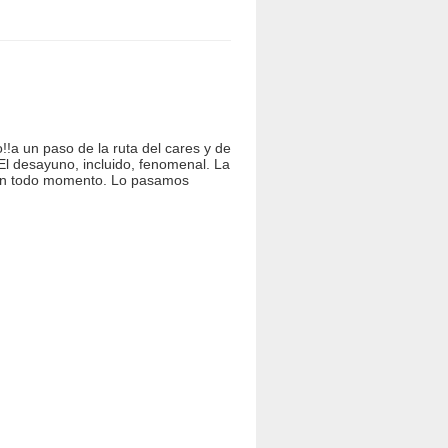
!a un paso de la ruta del cares y de
El desayuno, incluido, fenomenal. La
e en todo momento. Lo pasamos