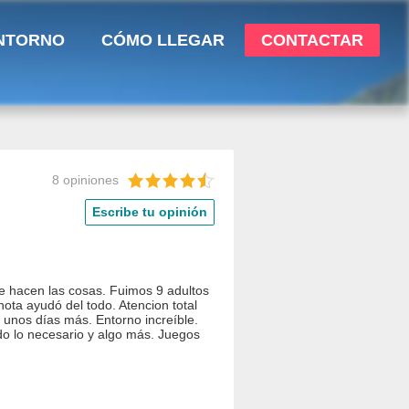
NTORNO
CÓMO LLEGAR
CONTACTAR
8 opiniones
Escribe tu opinión
ue hacen las cosas. Fuimos 9 adultos
ota ayudó del todo. Atencion total
unos días más. Entorno increíble.
do lo necesario y algo más. Juegos