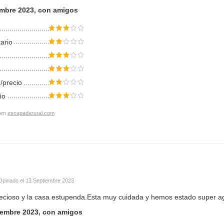
embre 2023, con amigos
tario
/precio
ño
 en
escapadarural.com
Opinado el
13 Septiembre 2023
recioso y la casa estupenda.Esta muy cuidada y hemos estado super 
iembre 2023, con amigos